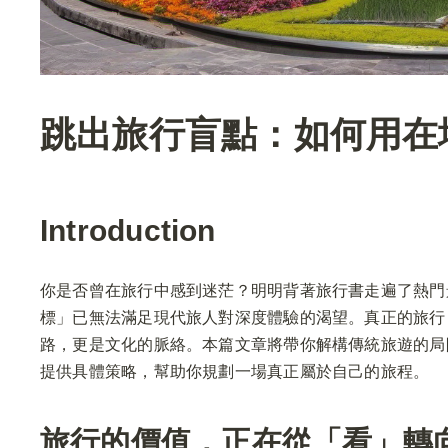
跳出旅行盲點：如何用在
Introduction
你是否曾在旅行中感到迷茫？明明背著旅行書走遍了熱門
標」已無法滿足現代旅人對深度體驗的渴望。真正的旅行
路，更是文化的脈絡。本篇文章將帶你解構傳統旅遊的局
提供具體策略，幫助你規劃一場真正屬於自己的旅程。
旅行的價值，正在從「看」轉