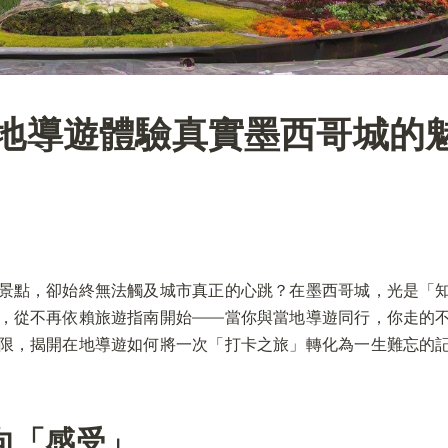
地導遊體驗真實墨西哥城的
景點，卻始終無法觸及城市真正的心跳？在墨西哥城，光是「
，從不再依賴旅遊指南開始——當你與當地導遊同行，你走的
限，揭開在地導遊如何將一次「打卡之旅」轉化為一生難忘的
向「感受」