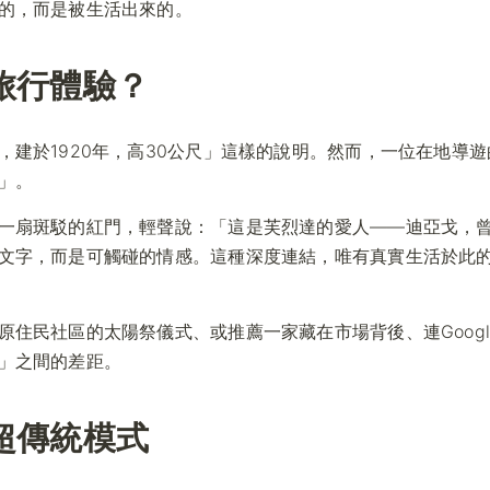
的，而是被生活出來的。
旅行體驗？
建於1920年，高30公尺」這樣的說明。然而，一位在地導遊
」。
一扇斑駁的紅門，輕聲說：「這是芙烈達的愛人——迪亞戈，
文字，而是可觸碰的情感。這種深度連結，唯有真實生活於此
住民社區的太陽祭儀式、或推薦一家藏在市場背後、連Googl
」之間的差距。
超傳統模式