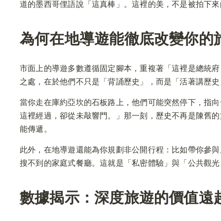
道的墨西哥俚語說「這真棒」。這裡的美，不是被拍下來
為何在地導遊能徹底改變你的
市面上的導遊多數遵循固定腳本，重複著「這裡是總統府，
之處，在於他們不只是「背誦歷史」，而是「活著講歷史
當你走在庫約亞坎的石板路上，他們可能突然停下，指向
這裡經過，卻從未敲響門。」那一刻，歷史不再是陳舊的
能傳遞。
此外，在地導遊還能為你規劃非公開行程：比如帶你參與原
搜不到的家庭式餐廳。這就是「私密體驗」與「公共觀光
數據揭示：深度旅遊的價值遠