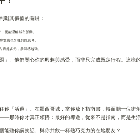
判斷其價值的關鍵：
者，更能理解城市脈動。
導覽應包含批判性思考。
內容越多元，參與感越強。
題」。他們關心你的興趣與感受，而非只完成既定行程。這樣
住你「活過」。在墨西哥城，當你放下指南書，轉而聽一位街
——那時你才真正領悟：最好的導遊，從來不是指南，而是生
個能聽你講笑話、與你共飲一杯熱巧克力的在地朋友？