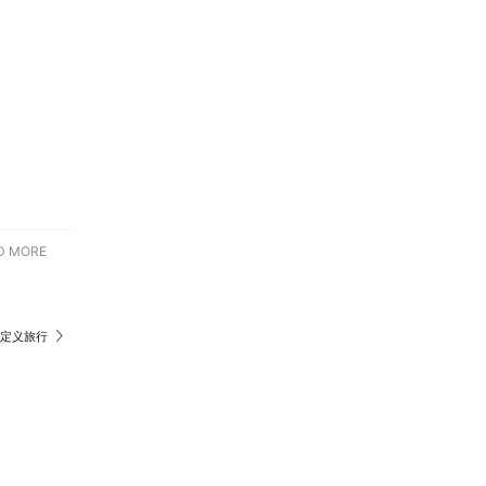
D MORE
新定义旅行