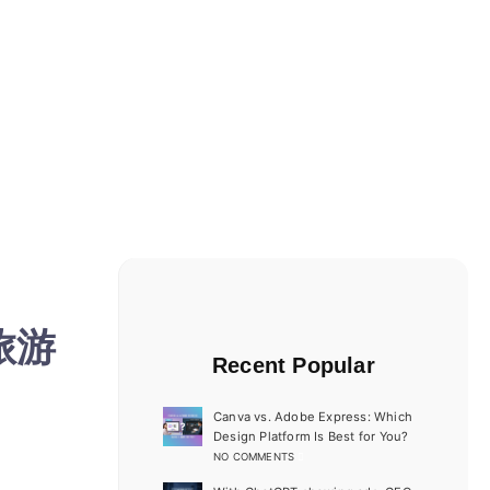
旅游
Recent Popular
Canva vs. Adobe Express: Which
Design Platform Is Best for You?
NO COMMENTS